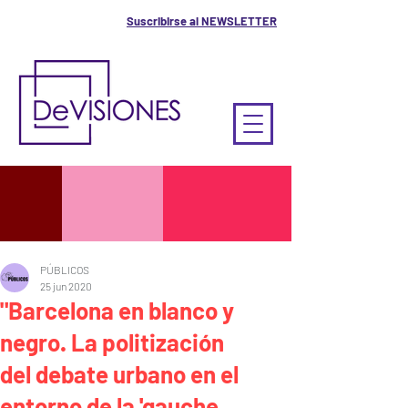
Suscribirse al NEWSLETTER
PÚBLICOS
25 jun 2020
"Barcelona en blanco y
negro. La politización
del debate urbano en el
entorno de la 'gauche