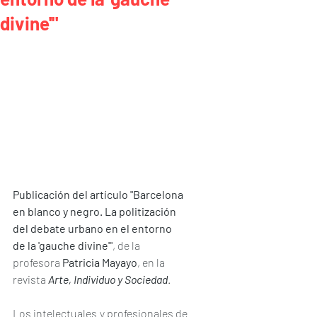
divine'"
Publicación del artículo "Barcelona 
en blanco y negro. La politización 
del debate urbano en el entorno 
de la 'gauche divine'"
, de la 
profesora 
Patricia Mayayo
, en la 
revista 
Arte, Individuo y Sociedad
.
Los intelectuales y profesionales de 