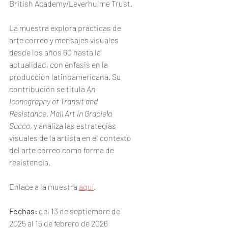
British Academy/Leverhulme Trust.
La muestra explora prácticas de 
arte correo y mensajes visuales 
desde los años 60 hasta la 
actualidad, con énfasis en la 
producción latinoamericana. Su 
contribución se titula 
An 
Iconography of Transit and 
Resistance. Mail Art in Graciela 
Sacco
, y analiza las estrategias 
visuales de la artista en el contexto 
del arte correo como forma de 
resistencia.
Enlace a la muestra 
aquí
.
Fechas:
 del 13 de septiembre de 
2025 al 15 de febrero de 2026