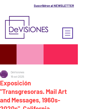
Suscribirse al NEWSLETTER
DeVisiones
16 oct 2025
Exposición
"Transgresoras. Mail Art
and Messages, 1960s-
2020s", California