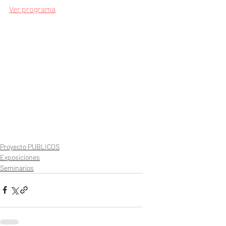
Ver programa
Proyecto PUBLICOS
Exposiciones
Seminarios