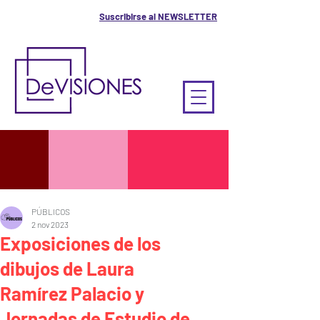
Suscribirse al NEWSLETTER
PÚBLICOS
2 nov 2023
Exposiciones de los
dibujos de Laura
Ramírez Palacio y
Jornadas de Estudio de