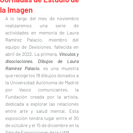
la Imagen
A lo largo del mes de noviembre 
realizaremos una serie de 
actividades en memoria de Laura 
Ramírez Palacio, miembro del 
equipo de Devisiones, fallecida en 
abril de 2022. La primera, 
Vínculos y 
disociaciones. Dibujos de Laura 
Ramírez Palacio
,
 es una muestra 
que recoge los 18 dibujos donados a 
la Universidad Autónoma de Madrid 
por Vasos comunicantes, la 
Fundación creada por la artista, 
dedicada a explorar las relaciones 
entre arte y salud mental. Esta 
exposición tendrá lugar entre el 30 
de octubre y el 15 de diciembre en la 
Sala de Exposiciones de la UAM.