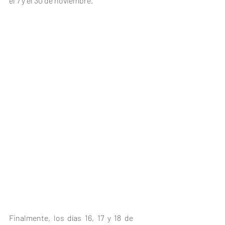
el 7 y el 30 de noviembre.
Finalmente, los días 16, 17 y 18 de 