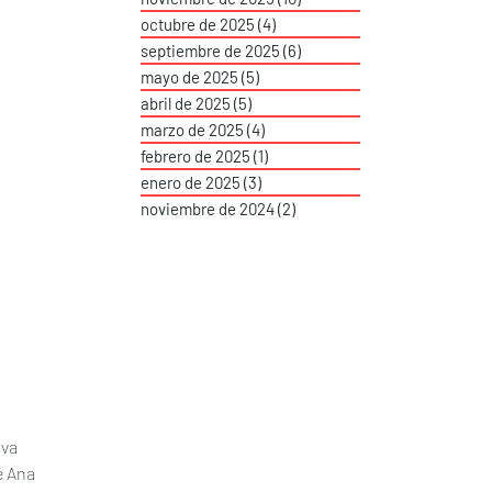
octubre de 2025
(4)
4 entradas
septiembre de 2025
(6)
6 entradas
mayo de 2025
(5)
5 entradas
abril de 2025
(5)
5 entradas
marzo de 2025
(4)
4 entradas
febrero de 2025
(1)
1 entrada
enero de 2025
(3)
3 entradas
noviembre de 2024
(2)
2 entradas
va 
 Ana 