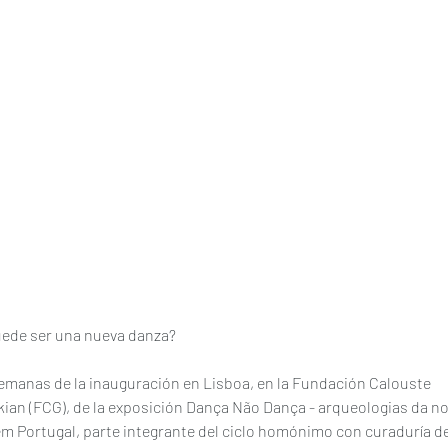
ede ser una nueva danza? 
emanas de la inauguración en Lisboa, en la Fundación Calouste 
ian (FCG), de la exposición Dança Não Dança - arqueologias da no
m Portugal, parte integrante del ciclo homónimo con curaduría de