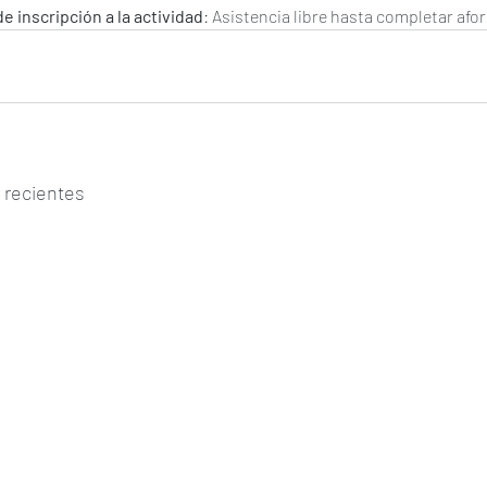
e inscripción a la actividad
: Asistencia libre hasta completar afor
 recientes