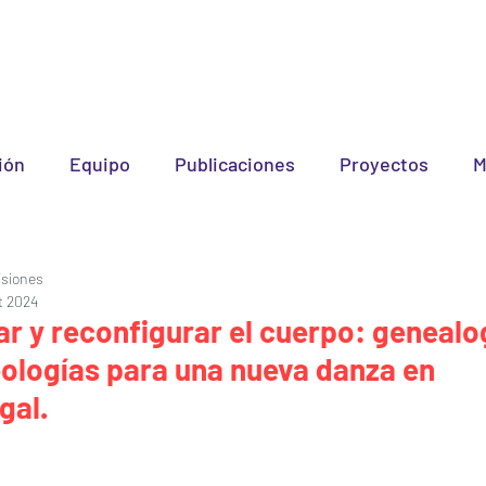
ión
Equipo
Publicaciones
Proyectos
M
isiones
t 2024
ar y reconfigurar el cuerpo: genealo
ologías para una nueva danza en
gal.