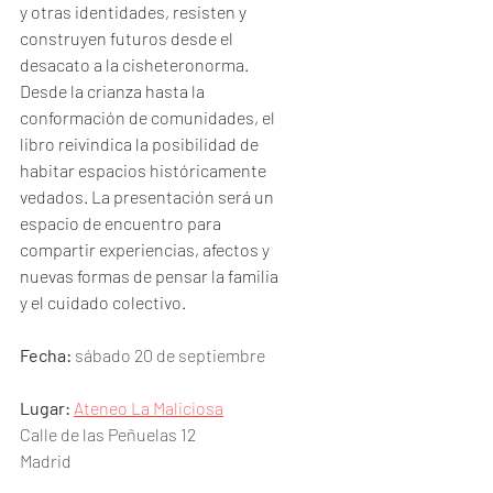
y otras identidades, resisten y 
construyen futuros desde el 
desacato a la cisheteronorma. 
Desde la crianza hasta la 
conformación de comunidades, el 
libro reivindica la posibilidad de 
habitar espacios históricamente 
vedados. La presentación será un 
espacio de encuentro para 
compartir experiencias, afectos y 
nuevas formas de pensar la familia 
y el cuidado colectivo.
Fecha:
 sábado 20 de septiembre
Lugar:
Ateneo La Maliciosa
Calle de las Peñuelas 12
Madrid