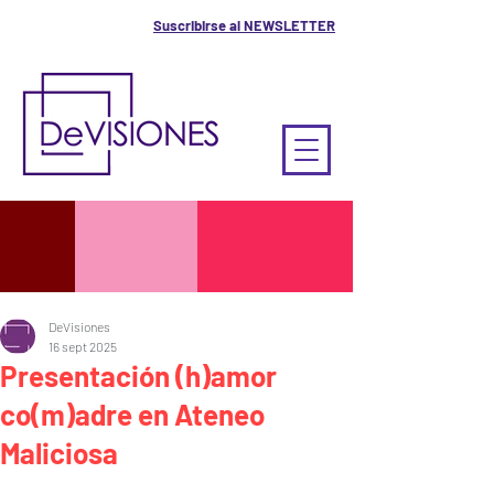
Suscribirse al NEWSLETTER
DeVisiones
16 sept 2025
Presentación (h)amor
co(m)adre en Ateneo
Maliciosa