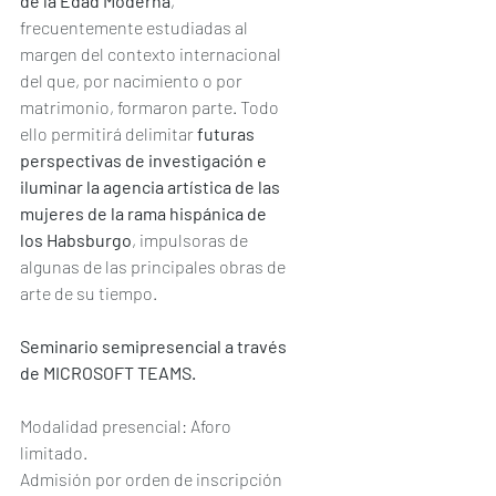
de la Edad Moderna
, 
frecuentemente estudiadas al 
margen del contexto internacional 
del que, por nacimiento o por 
matrimonio, formaron parte. Todo 
ello permitirá delimitar
 futuras 
perspectivas de investigación e 
iluminar la agencia artística de las 
mujeres de la rama hispánica de 
los Habsburgo
, impulsoras de 
algunas de las principales obras de 
arte de su tiempo.
Seminario semipresencial a través 
de MICROSOFT TEAMS.
Modalidad presencial: Aforo 
limitado.
Admisión por orden de inscripción 