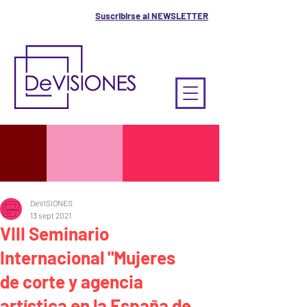
Suscribirse al NEWSLETTER
DeVISIONES
13 sept 2021
VIII Seminario
Internacional "Mujeres
de corte y agencia
artística en la España de