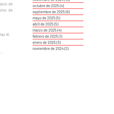
acio de 
octubre de 2025
(4)
4 entradas
lso de 
septiembre de 2025
(6)
6 entradas
mayo de 2025
(5)
5 entradas
abril de 2025
(5)
5 entradas
marzo de 2025
(4)
4 entradas
as 41, 
febrero de 2025
(1)
1 entrada
enero de 2025
(3)
3 entradas
noviembre de 2024
(2)
2 entradas
s-