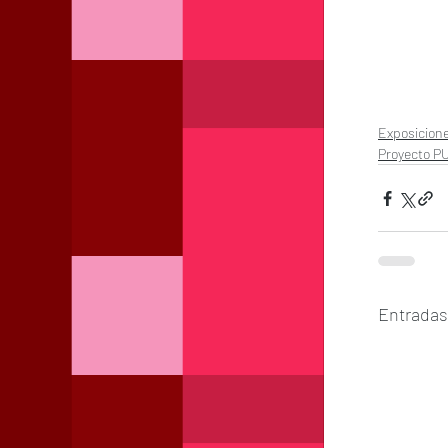
Exposicion
Proyecto P
Entradas