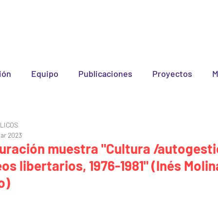
ión
Equipo
Publicaciones
Proyectos
M
LICOS
ar 2023
uración muestra "Cultura /autogesti
os libertarios, 1976-1981" (Inés Molin
o)