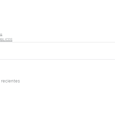
es
UBLICOS
 recientes