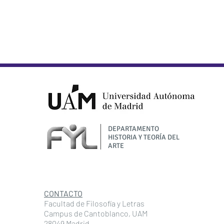
DEPARTAMENTO
HISTORIA Y TEORÍA DEL
ARTE
CONTACTO
Facultad de Filosofía y Letras
Campus de Cantoblanco, UAM
28049 Madrid