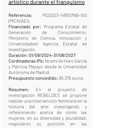
artístico durante el franquismo
Referencia:
PID2023-148557NB-I00
(MICN/AEI).
Financiado por:
Programa Estatal de
Generación de Conocimiento,
Ministerio de Ciencia, Innovación y
Universidades/ Agencia Estatal de
Investigación.
Duración: 01/09/2024-31/08/2027
Cordinadoras IPs:
Noemí de Haro García
y Patricia Mayayo desde la Universidad
Autónoma de Madrid.
Presupuesto concedido:
95.375 euros
Resumen:
En el proyecto de
investigación REBELDES se propone
realizar una intervención feminista en la
historia del arte investigando y
reflexionando acerca de cómo las
mujeres, en su diversidad y pluralidad,
negociaron su posición en las