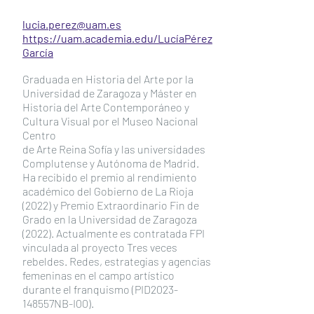
lucia.perez@uam.es
https://uam.academia.edu/LucíaPérez
García
Graduada en Historia del Arte por la
Universidad de Zaragoza y Máster en
Historia del Arte Contemporáneo y
Cultura Visual por el Museo Nacional
Centro
de Arte Reina Sofía y las universidades
Complutense y Autónoma de Madrid.
Ha recibido el premio al rendimiento
académico del Gobierno de La Rioja
(2022) y Premio Extraordinario Fin de
Grado en la Universidad de Zaragoza
(2022). Actualmente es contratada FPI
vinculada al proyecto Tres veces
rebeldes. Redes, estrategias y agencias
femeninas en el campo artístico
durante el franquismo (PID2023-
148557NB-I00).