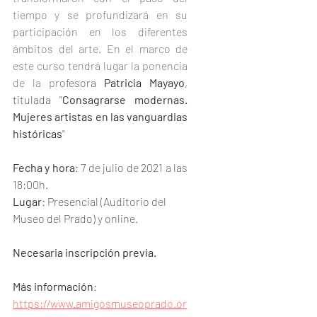
tiempo y se profundizará en su 
participación en los diferentes 
ámbitos del arte. En el marco de 
este curso tendrá lugar la ponencia 
de la pr
ofesora 
Patricia Mayayo
, 
titulada "
Consagrarse modernas. 
Mujeres artistas en las vanguardias 
históricas
"
Fecha y hora
: 7 de julio de 2021 a las 
18:00h.
Lugar
: Presencial (Auditorio del 
Museo del Prado) y online. 
Necesaria inscripción previa.
Más información
: 
https://www.amigosmuseoprado.or