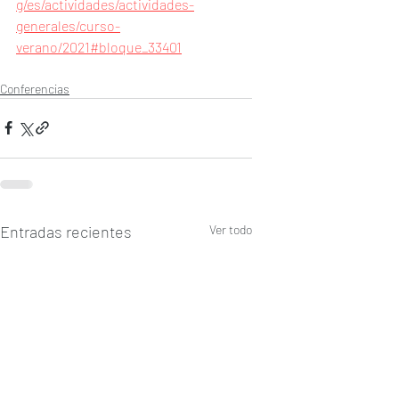
g/es/actividades/actividades-
generales/curso-
verano/2021#bloque_33401
Conferencias
Entradas recientes
Ver todo