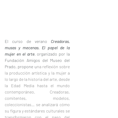
El curso de verano 
Creadoras, 
musas y mecenas. El papel de la 
mujer en el arte
, organizado por la 
Fundación Amigos del Museo del 
Prado, propone u
na reflexión sobre 
la producción artística y la mujer a 
lo largo de la historia del arte, desde 
la Edad Media hasta el mundo 
contemporáneo. Creadoras, 
comitentes, modelos, 
coleccionistas… se analizará cómo 
su figura y estándares culturales se 
transformaron con el paso del 