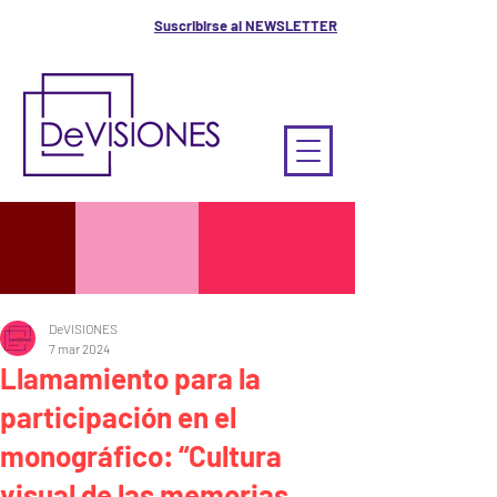
Suscribirse al NEWSLETTER
DeVISIONES
7 mar 2024
Llamamiento para la
participación en el
monográfico: “Cultura
visual de las memorias