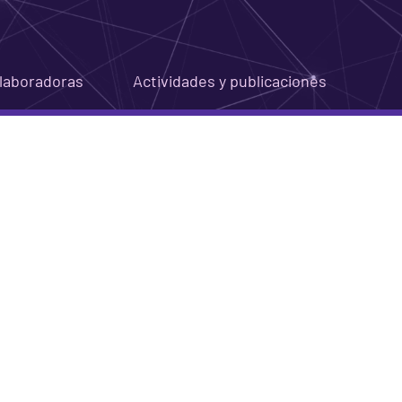
olaboradoras
Actividades y publicaciones