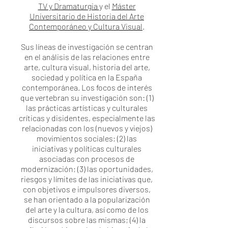
TV y Dramaturgia
y el
Máster
Universitario de Historia del Arte
Contemporáneo y Cultura Visual
.
Sus líneas de investigación se centran
en el análisis de las relaciones entre
arte, cultura visual, historia del arte,
sociedad y política en la España
contemporánea. Los focos de interés
que vertebran su investigación son: (1)
las prácticas artísticas y culturales
críticas y disidentes, especialmente las
relacionadas con los (nuevos y viejos)
movimientos sociales; (2) las
iniciativas y políticas culturales
asociadas con procesos de
modernización; (3) las oportunidades,
riesgos y límites de las iniciativas que,
con objetivos e impulsores diversos,
se han orientado a la popularización
del arte y la cultura, así como de los
discursos sobre las mismas; (4) la