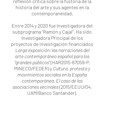
reflexión crítica sobre la historia de la
historia del arte y sus agentes en la
contemporaneidad.
Entre 2014 y 2020 fue Investigadora del
subprograma “Ramón y Cajal”. Ha sido
Investigadora Principal de los
proyectos de investigación financiados
Larga exposición: las narraciones del
arte contemporáneo español para los
“grandes públicos”
(HAR2015-67059-P,
MINECO/FEDER) y
Cultura, protesta y
movimientos sociales en la España
contemporánea. El caso de las
asociaciones vecinales
(2015/EEUU/04,
UAM/Banco Santander).
<<
ATRÁS