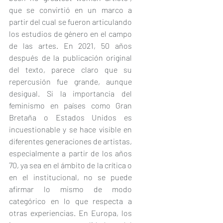
que se convirtió en un marco a 
partir del cual se fueron articulando 
los estudios de género en el campo 
de las artes. En 2021, 50 años 
después de la publicación original 
del texto, parece claro que su 
repercusión fue grande, aunque 
desigual. Si la importancia del 
feminismo en países como Gran 
Bretaña o Estados Unidos es 
incuestionable y se hace visible en 
diferentes generaciones de artistas, 
especialmente a partir de los años 
70, ya sea en el ámbito de la crítica o 
en el institucional, no se puede 
afirmar lo mismo de modo 
categórico en lo que respecta a 
otras experiencias. En Europa, los 