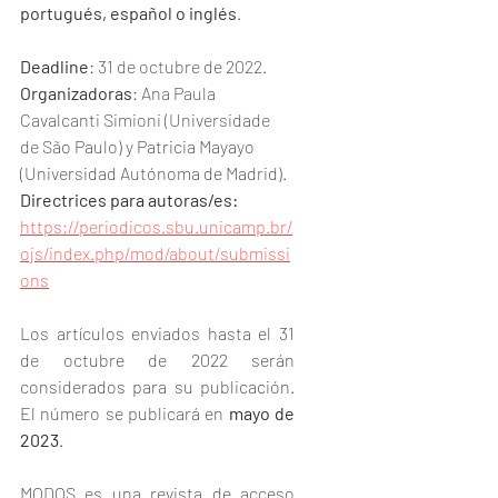
portugués, español o inglés
.
Deadline
: 31 de octubre de 2022. 
Organizadoras
: Ana Paula 
Cavalcanti Simioni (Universidade 
de S
ão Paulo) y Patricia Mayayo 
(Universidad Autónoma de Madrid).
Directrices para autoras/es: 
https://periodicos.sbu.unicamp.br/
ojs/index.php/mod/about/submissi
ons
Los artículos enviados hasta el 31 
de octubre de 2022 serán 
considerados para su publicación. 
El número se publicará en 
mayo de 
2023
.
MODOS es una revista de acceso 