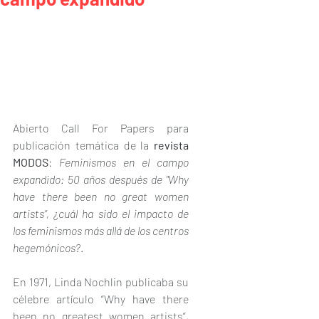
Abierto Call For Papers para 
publicación temática de la 
revista 
MODOS
: 
Feminismos en el campo 
expandido: 50 años después de "Why 
have there been no great women 
artists”, ¿cuál ha sido el impacto de 
los feminismos más allá de los centros 
hegemónicos?
.
En 1971, Linda Nochlin publicaba su 
célebre artículo “Why have there 
been no greatest women artists”, 