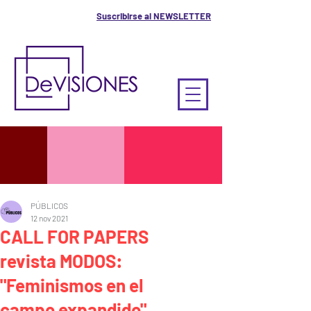
Suscribirse al NEWSLETTER
PÚBLICOS
12 nov 2021
CALL FOR PAPERS
revista MODOS:
"Feminismos en el
campo expandido"